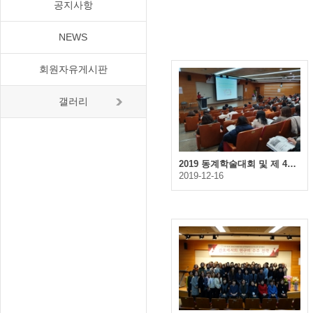
공지사항
NEWS
회원자유게시판
갤러리
2019 동계학술대회 및 제 43회 한국간호행정학회 정기총회
2019-12-16