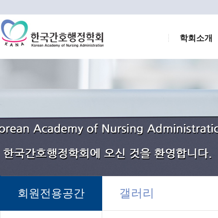
학회소개
갤러리
회원전용공간