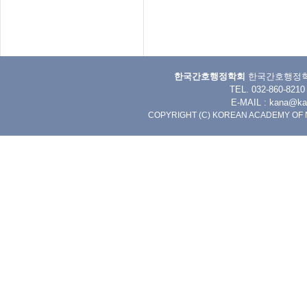
한국간호행정학회
한국간호행정학회 
TEL. 032-860-8
E-MAIL :
kana@kan
COPYRIGHT (C) KOREAN ACADEMY OF 