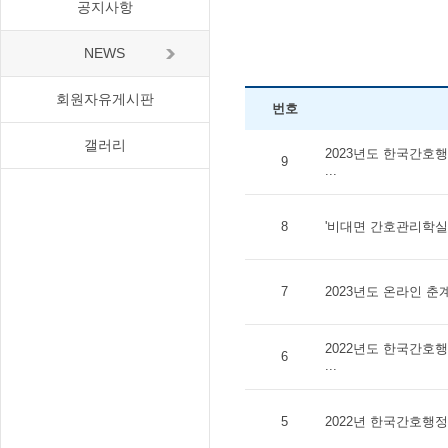
공지사항
NEWS
회원자유게시판
번호
갤러리
2023년도 한국간호
9
...
8
'비대면 간호관리학실습
7
2023년도 온라인 
2022년도 한국간호
6
...
5
2022년 한국간호행