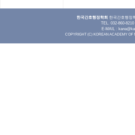
한국간호행정학회
한국간호행정학회 
TEL. 032-860-8
E-MAIL :
kana@kan
COPYRIGHT (C) KOREAN ACADEMY OF 