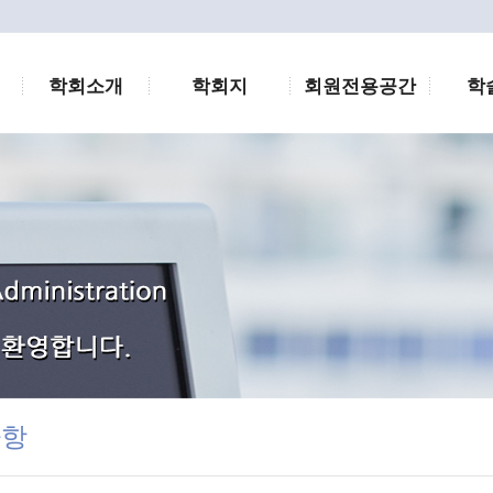
학회소개
학회지
회원전용공간
학
사항