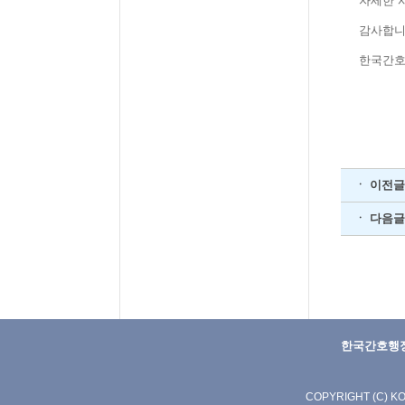
자세한 
감사합니
한국간호
ㆍ 이전글
ㆍ 다음글
한국간호행
COPYRIGHT (C) K