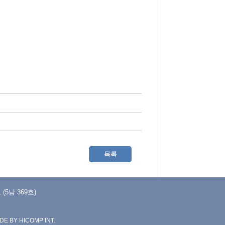
목록
5남 369호)
DE BY HICOMP INT.