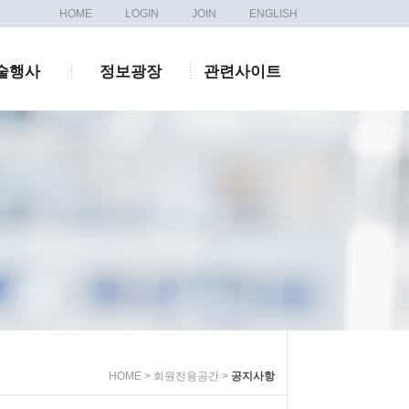
HOME
LOGIN
JOIN
ENGLISH
술행사
정보광장
관련사이트
HOME > 회원전용공간 >
공지사항