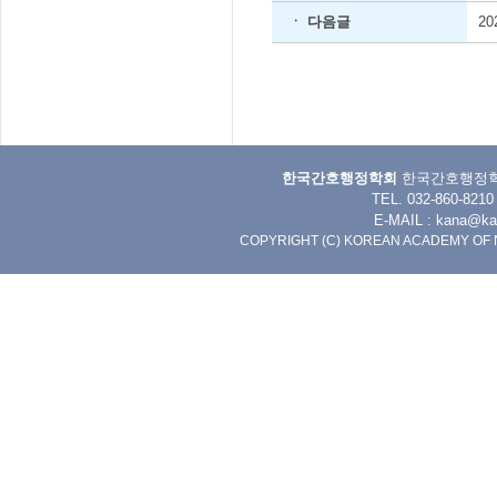
ㆍ 다음글
2
한국간호행정학회
한국간호행정학회 
TEL. 032-860-8
E-MAIL :
kana@kan
COPYRIGHT (C) KOREAN ACADEMY OF 