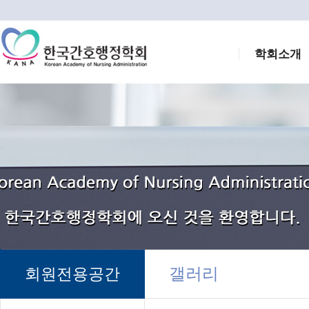
학회소개
갤러리
회원전용공간