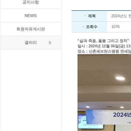
공지사항
NEWS
ㆍ 제목
2024년도
ㆍ 조회수
1076
회원자유게시판
“삶과 죽음, 돌봄 그리고 정치”
갤러리
일시 : 2024년 12월 06일(금) 13
장소 : 신촌세브란스병원 연세