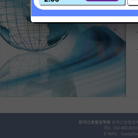
한국간호행정학회
한국간호행정학회 
TEL. 032-860-8
E-MAIL :
kana@kan