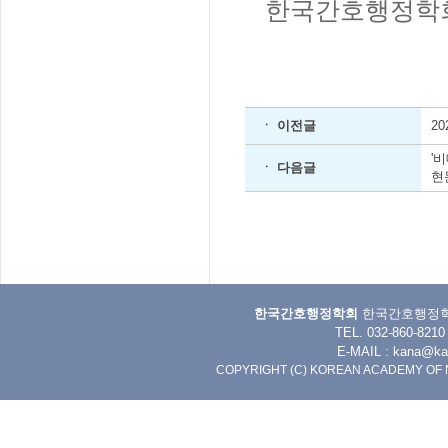
한국간호행정학
ㆍ 이전글
2
'
ㆍ 다음글
현
한국간호행정학회
한국간호행정학회 
TEL. 032-860-8
E-MAIL :
kana@kan
COPYRIGHT (C) KOREAN ACADEMY OF 