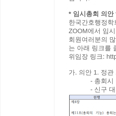
* 임시총회 의안 
한국간호행정학회는 
ZOOM에서 임
회원여러분의 많
는 아래 링크를
위임장 링크: https
가. 의안 1. 정관
- 총회시 전
- 신구 대