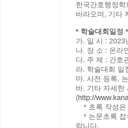
한국간호행정학회
바라오며, 기타
* 학술대회일정 
가. 일 시 : 2023
나. 장 소 : 온라
다. 주 제 : 
라. 학술대회 일정
마. 사전 등록, 
바. 기타 자세
(
http://www.kana
* 초록 작성은 
* 논문초록 접수
랍니다.