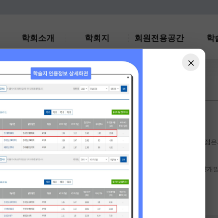
학회소개
학회지
회원전용공간
학
×
공지사항
간호행정학회지 『KCI 2025 인용지수』 안내
2026-08-04
2026-07-22
2026-07-02
[한국기초간호학회] 2026년 춘계학술대회 안내
2026-05-27