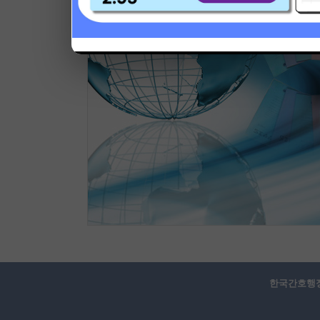
한국간호행