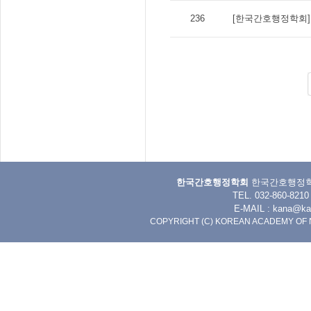
236
[한국간호행정학회]
한국간호행정학회
한국간호행정학회 
TEL. 032-860-8
E-MAIL :
kana@kan
COPYRIGHT (C) KOREAN ACADEMY OF 