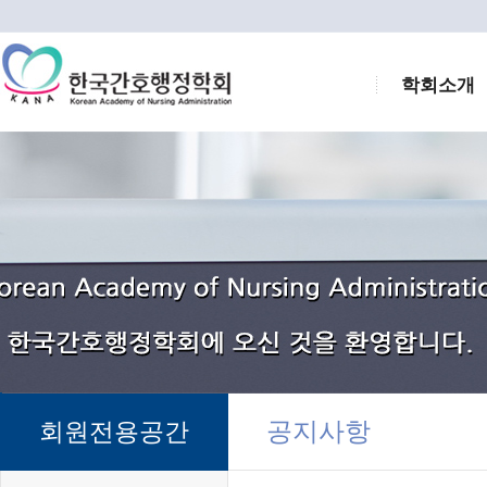
학회소개
공지사항
회원전용공간