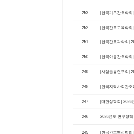
253
[한국기초간호학회]
252
[한국간호교육학회]
251
[한국간호과학회] 2
250
[한국아동간호학회]
249
[사람돌봄연구회] 
248
[한국지역사회간호학
247
[대한성학회] 202
246
2026년도 연구정책
245
[한국간호행정학회]