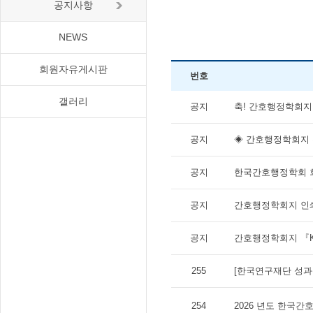
공지사항
NEWS
회원자유게시판
번호
갤러리
공지
축! 간호행정학회지 
공지
◈ 간호행정학회지 
공지
한국간호행정학회 
공지
간호행정학회지 인
공지
간호행정학회지 『KC
255
[한국연구재단 성과확
254
2026 년도 한국간