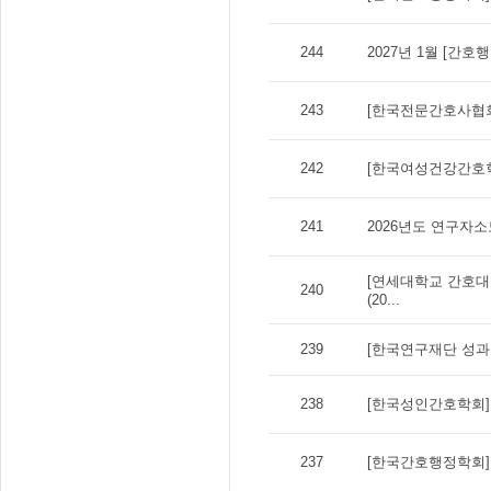
244
2027년 1월 [간
243
[한국전문간호사협회]
242
[한국여성건강간호학
241
2026년도 연구자
[연세대학교 간호대학] 20
240
(20...
239
[한국연구재단 성과확
238
[한국성인간호학회] 
237
[한국간호행정학회]