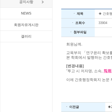
공지사항
NEWS
ㆍ 제목
◈ 간호행
ㆍ 조회수
33904
회원자유게시판
ㆍ 첨부파일
갤러리
회원님께.
교육부의 「연구윤리 확보를
본 학회에서 발행하는 간호
[변경내용]
직위
"투고 시 저자명, 소속,
이에 간호행정학회지 논문 
ㆍ 이전글
◈