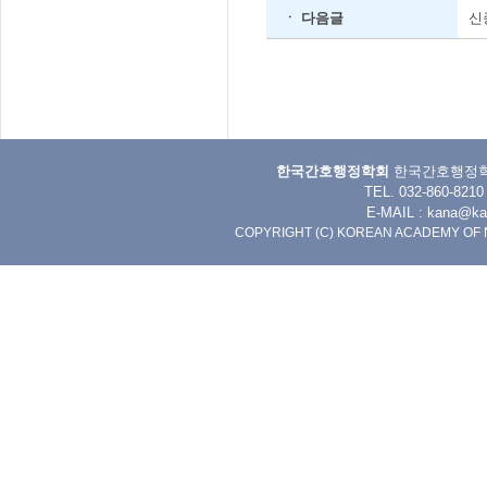
ㆍ 다음글
신
한국간호행정학회
한국간호행정학회 
TEL. 032-860-8
E-MAIL :
kana@kan
COPYRIGHT (C) KOREAN ACADEMY OF 