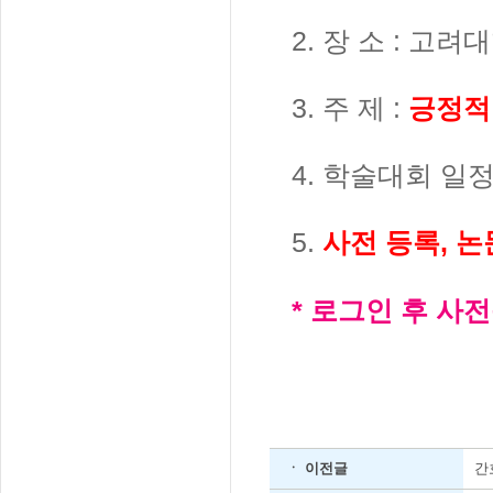
2. 장 소 : 
3. 주 제 :
긍정적
4. 학술대회 일
사전 등록, 논
5.
* 로그인 후 사
ㆍ 이전글
간