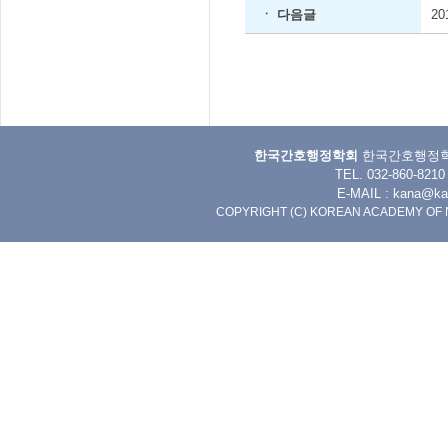
ㆍ 다음글
2
한국간호행정학회
한국간호행정학회 
TEL. 032-860-8
E-MAIL :
kana@kan
COPYRIGHT (C) KOREAN ACADEMY OF 