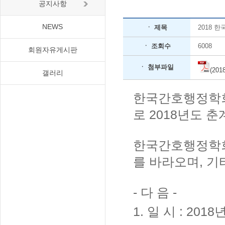
공지사항
NEWS
ㆍ 제목
2018 
ㆍ 조회수
6008
회원자유게시판
ㆍ 첨부파일
(20
갤러리
한국간호행정학회
로 2018년도 
한국간호행정학회
를 바라오며, 기
- 다 음 -
1. 일 시 : 2018