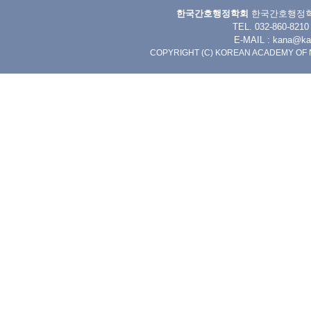
한국간호행정학회
한국간호행정학회 
TEL. 032-860-8
E-MAIL :
kana@kan
COPYRIGHT (C) KOREAN ACADEMY OF 