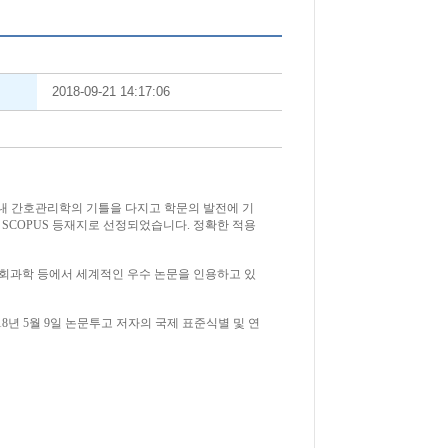
2018-09-21 14:17:06
내 간호관리학의 기틀을 다지고 학문의 발전에 기
는
SCOPUS
등재지로 선정되었습니다
.
정확한 적용
회과학 등에서 세계적인 우수 논문을 인용하고 있
18
년
5
월
9
일
논문투고 저자의 국제 표준식별 및 연