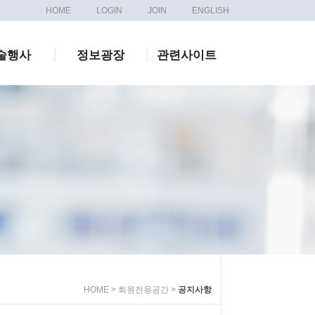
HOME
LOGIN
JOIN
ENGLISH
술행사
정보광장
관련사이트
HOME > 회원전용공간 >
공지사항