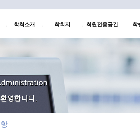
학회소개
학회지
회원전용공간
학
사항