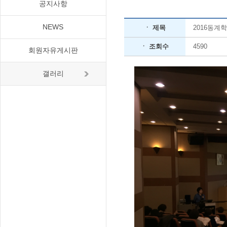
공지사항
NEWS
ㆍ 제목
2016동계
ㆍ 조회수
4590
회원자유게시판
갤러리