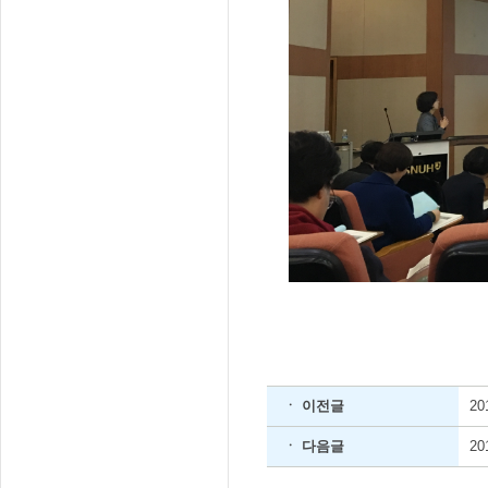
ㆍ 이전글
2
ㆍ 다음글
2