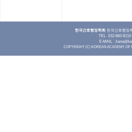
한국간호행정학회
한국간호행정학회 
TEL. 032-860-8
E-MAIL :
kana@kan
COPYRIGHT (C) KOREAN ACADEMY OF 