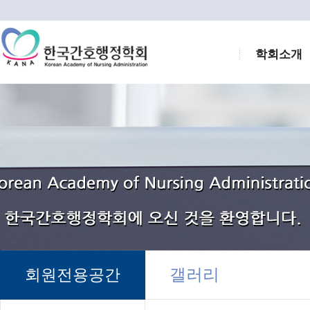
학회소개
갤러리
회원전용공간